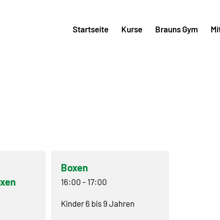
Startseite
Kurse
Brauns Gym
Mi
Boxen
oxen
16:00
-
17:00
Kinder 6 bis 9 Jahren