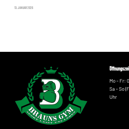
13. JANUAR 2026
Öffnungszei
Mo – Fr: 
Sa – So (
Uhr