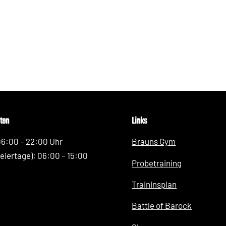
ten
Links
06:00 – 22:00 Uhr
Brauns Gym
Feiertage): 06:00 – 15:00
Probetraining
Traininsplan
Battle of Barock