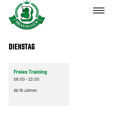
Startseite
/
Spalten
/
Dienstag
DIENSTAG
Freies Training
06:00
-
22:00
Ab 16 Jahren