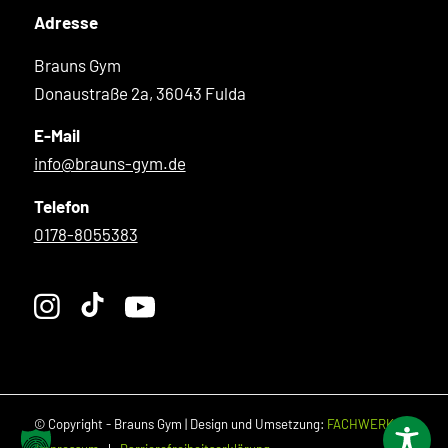
Adresse
Brauns Gym
Donaustraße 2a, 36043 Fulda
E-Mail
info@brauns-gym.de
Telefon
0178-8055383
© Copyright - Brauns Gym | Design und Umsetzung:
FACHWERK 5